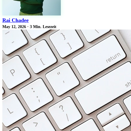
Rai Chadee
May 12, 2026
·
3 Min. Lesezeit