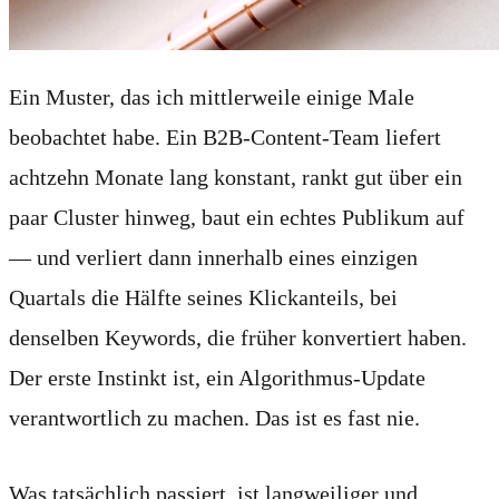
Ein Muster, das ich mittlerweile einige Male
beobachtet habe. Ein B2B-Content-Team liefert
achtzehn Monate lang konstant, rankt gut über ein
paar Cluster hinweg, baut ein echtes Publikum auf
— und verliert dann innerhalb eines einzigen
Quartals die Hälfte seines Klickanteils, bei
denselben Keywords, die früher konvertiert haben.
Der erste Instinkt ist, ein Algorithmus-Update
verantwortlich zu machen. Das ist es fast nie.
Was tatsächlich passiert, ist langweiliger und