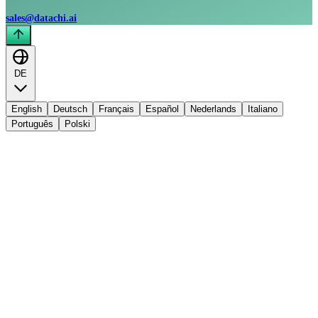
sales@datachi.ai
DE
English
Deutsch
Français
Español
Nederlands
Italiano
Português
Polski