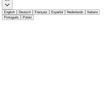
English
Deutsch
Français
Español
Nederlands
Italiano
Português
Polski