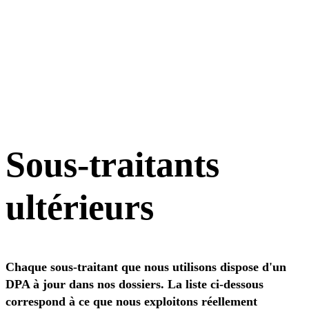
Nom du modèle
Fournisseur
Région
Niveau
Capacités
Chargement de la liste des modèles en direct…
Sous-traitants
ultérieurs
Chaque sous-traitant que nous utilisons dispose d'un
DPA à jour dans nos dossiers. La liste ci-dessous
correspond à ce que nous exploitons réellement