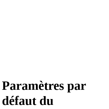
AES-256
Paramètres par
défaut du