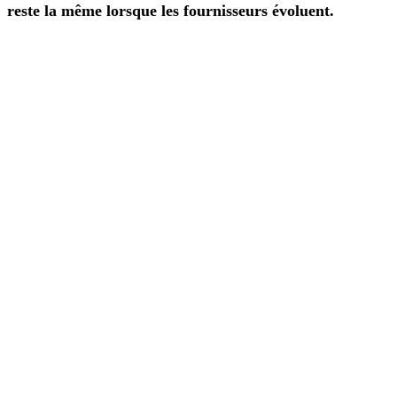
reste la même lorsque les fournisseurs évoluent.