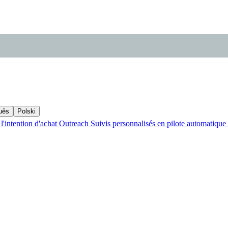
uês
Polski
l'intention d'achat
Outreach
Suivis personnalisés en pilote automatique