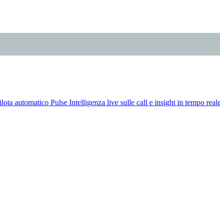
ilota automatico
Pulse
Intelligenza live sulle call e insight in tempo rea