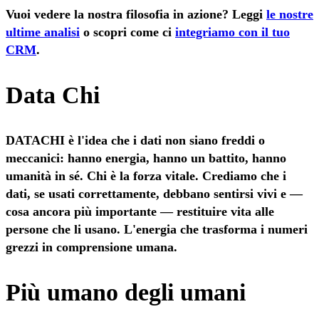
Vuoi vedere la nostra filosofia in azione? Leggi
le nostre
ultime analisi
o scopri come ci
integriamo con il tuo
CRM
.
Data Chi
DATACHI è l'idea che i dati non siano freddi o
meccanici: hanno energia, hanno un battito, hanno
umanità in sé. Chi è la forza vitale. Crediamo che i
dati, se usati correttamente, debbano sentirsi vivi e —
cosa ancora più importante — restituire vita alle
persone che li usano. L'energia che trasforma i numeri
grezzi in comprensione umana.
Più umano degli umani