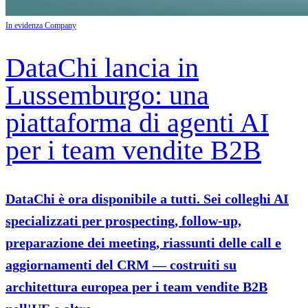
In evidenza
Company
DataChi lancia in
Lussemburgo: una
piattaforma di agenti AI
per i team vendite B2B
DataChi è ora disponibile a tutti. Sei colleghi AI
specializzati per prospecting, follow-up,
preparazione dei meeting, riassunti delle call e
aggiornamenti del CRM — costruiti su
architettura europea per i team vendite B2B