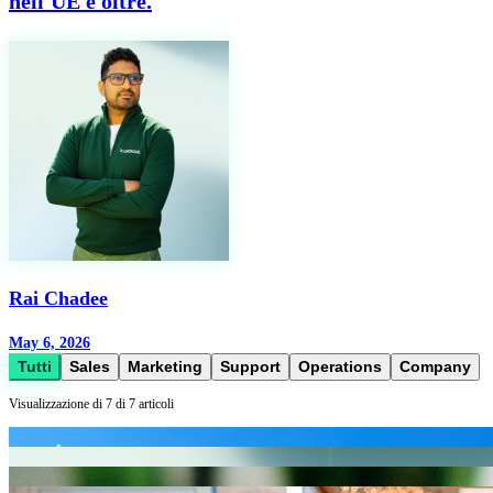
nell'UE e oltre.
Rai Chadee
May 6, 2026
Tutti
Sales
Marketing
Support
Operations
Company
Visualizzazione di 7 di 7 articoli