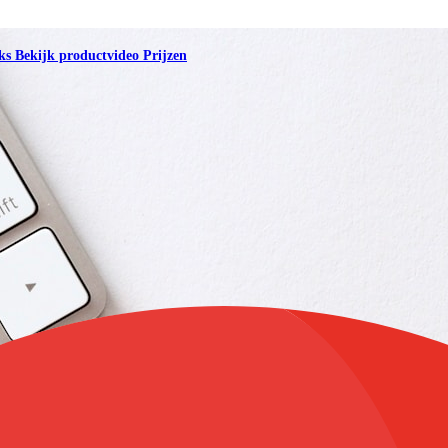
oks
Bekijk productvideo
Prijzen