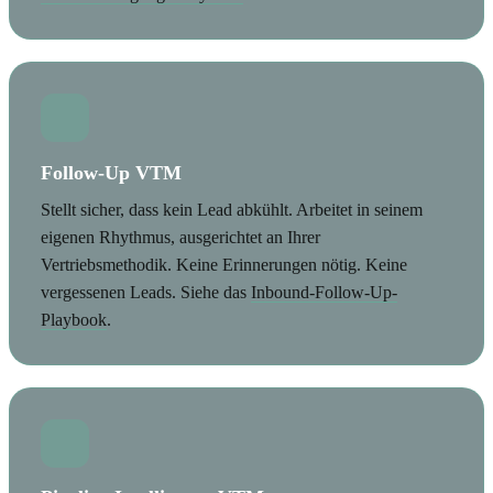
Follow-Up VTM
Stellt sicher, dass kein Lead abkühlt. Arbeitet in seinem
eigenen Rhythmus, ausgerichtet an Ihrer
Vertriebsmethodik. Keine Erinnerungen nötig. Keine
vergessenen Leads. Siehe das
Inbound-Follow-Up-
Playbook
.