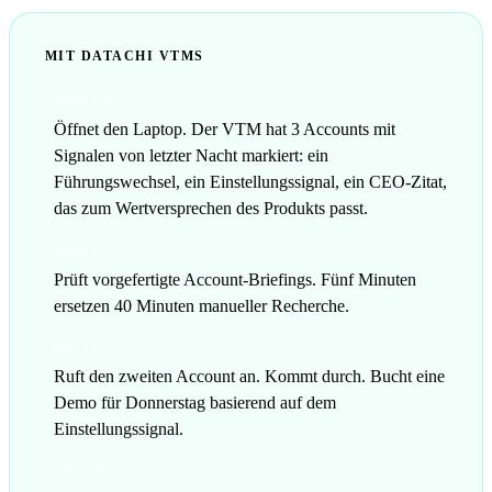
MIT DATACHI VTMS
08:00 Uhr
Öffnet den Laptop. Der VTM hat 3 Accounts mit
Signalen von letzter Nacht markiert: ein
Führungswechsel, ein Einstellungssignal, ein CEO-Zitat,
das zum Wertversprechen des Produkts passt.
08:05 Uhr
Prüft vorgefertigte Account-Briefings. Fünf Minuten
ersetzen 40 Minuten manueller Recherche.
08:15 Uhr
Ruft den zweiten Account an. Kommt durch. Bucht eine
Demo für Donnerstag basierend auf dem
Einstellungssignal.
08:30 Uhr