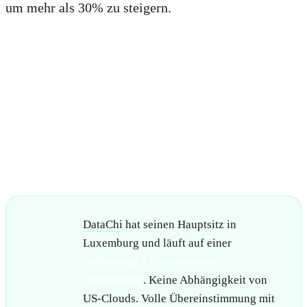
um mehr als 30% zu steigern.
Entwickelt für Europa.
Entwickelt von
Verkäufern.
DataChi
hat seinen Hauptsitz in
Luxemburg und läuft auf einer
vollständig EU-souveränen
Architektur
. Keine Abhängigkeit von
US-Clouds. Volle Übereinstimmung mit