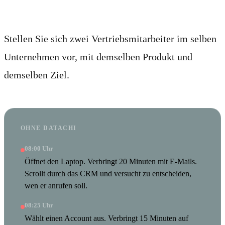
Ergebnisse.
Stellen Sie sich zwei Vertriebsmitarbeiter im selben
Unternehmen vor, mit demselben Produkt und
demselben Ziel.
OHNE DATACHI
08:00 Uhr
Öffnet den Laptop. Verbringt 20 Minuten mit E-Mails.
Scrollt durch das CRM und versucht zu entscheiden,
wen er anrufen soll.
08:25 Uhr
Wählt einen Account aus. Verbringt 15 Minuten auf