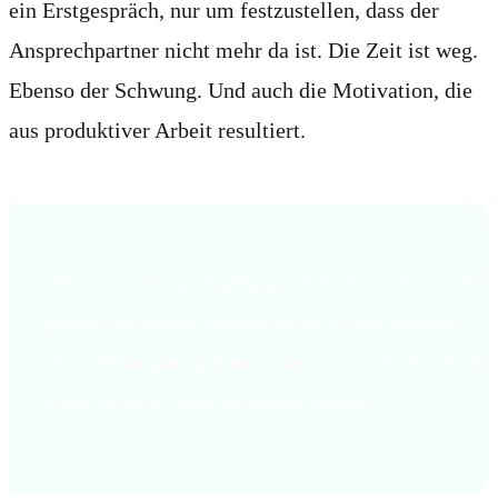
ein Erstgespräch, nur um festzustellen, dass der
Ansprechpartner nicht mehr da ist. Die Zeit ist weg.
Ebenso der Schwung. Und auch die Motivation, die
aus produktiver Arbeit resultiert.
Dies ist keine geringfügige Ineffizienz. Es ist der
größte versteckte Kostenfaktor in den meisten
Vertriebsorganisationen – und er erscheint nie in
einer Gewinn- und Verlustrechnung.