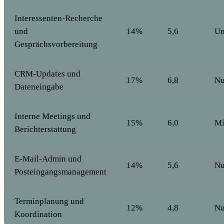
Interessenten-Recherche
und
14%
5,6
Un
Gesprächsvorbereitung
CRM-Updates und
17%
6,8
Nu
Dateneingabe
Interne Meetings und
15%
6,0
Mi
Berichterstattung
E-Mail-Admin und
14%
5,6
Nu
Posteingangsmanagement
Terminplanung und
12%
4,8
Nu
Koordination