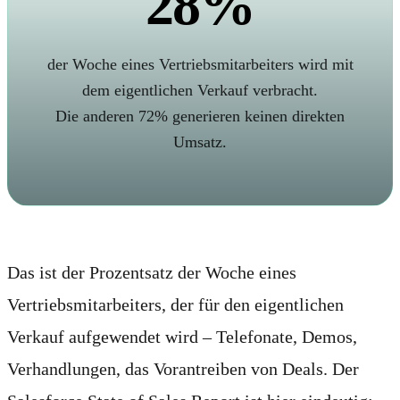
28%
der Woche eines Vertriebsmitarbeiters wird mit
dem eigentlichen Verkauf verbracht.
Die anderen 72% generieren keinen direkten
Umsatz.
Das ist der Prozentsatz der Woche eines
Vertriebsmitarbeiters, der für den eigentlichen
Verkauf aufgewendet wird – Telefonate, Demos,
Verhandlungen, das Vorantreiben von Deals. Der