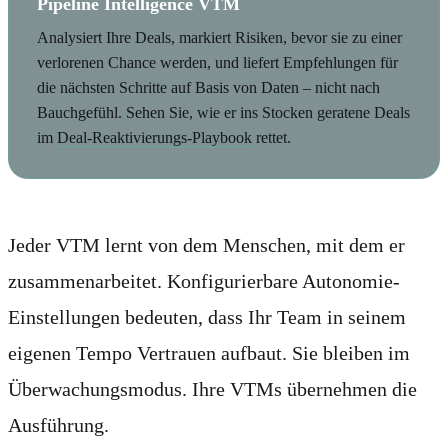
Pipeline Intelligence VTM
Analysiert Ihre Deals, markiert Risiken, bevor sie zu einer
verlorenen Chance werden, und liefert Empfehlungen für
die nächsten Schritte auf Basis von Daten – nicht nach
Bauchgefühl. Sehen Sie, wie er ins Stocken geratene Deals
im
Deal-Reaktivierungs-Playbook
rettet.
Jeder VTM lernt von dem Menschen, mit dem er
zusammenarbeitet. Konfigurierbare Autonomie-
Einstellungen bedeuten, dass Ihr Team in seinem
eigenen Tempo Vertrauen aufbaut. Sie bleiben im
Überwachungsmodus. Ihre VTMs übernehmen die
Ausführung.