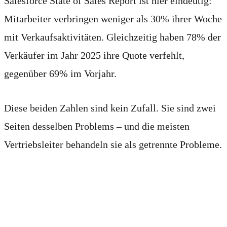
Salesforce State of Sales Report ist hier eindeutig:
Mitarbeiter verbringen weniger als 30% ihrer Woche
mit Verkaufsaktivitäten. Gleichzeitig haben 78% der
Verkäufer im Jahr 2025 ihre Quote verfehlt,
gegenüber 69% im Vorjahr.
Diese beiden Zahlen sind kein Zufall. Sie sind zwei
Seiten desselben Problems – und die meisten
Vertriebsleiter behandeln sie als getrennte Probleme.
Wo die Woche tatsächlich
bleibt