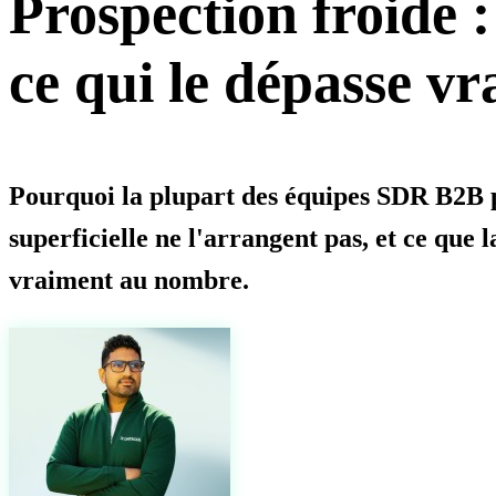
Prospection froide :
ce qui le dépasse v
Pourquoi la plupart des équipes SDR B2B p
superficielle ne l'arrangent pas, et ce que
vraiment au nombre.