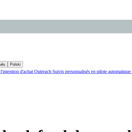
uês
Polski
l'intention d'achat
Outreach
Suivis personnalisés en pilote automatique