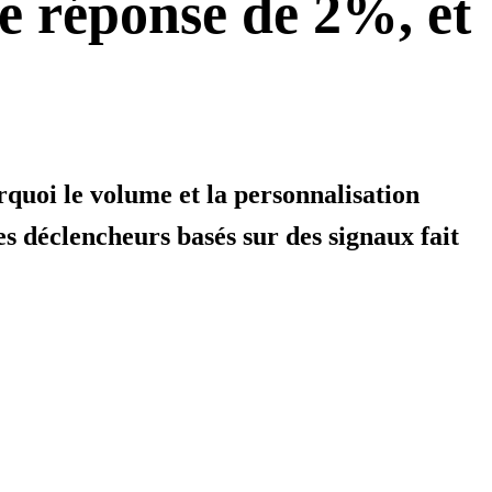
de réponse de 2%, et
quoi le volume et la personnalisation
s déclencheurs basés sur des signaux fait