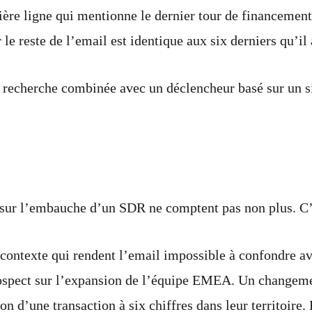
mière ligne qui mentionne le dernier tour de financement
le reste de l’email est identique aux six derniers qu’il
 recherche combinée avec un déclencheur basé sur un s
deur de recherche »
es sur l’embauche d’un SDR ne comptent pas non plus. C’
contexte qui rendent l’email impossible à confondre ave
ospect sur l’expansion de l’équipe EMEA. Un changement
ion d’une transaction à six chiffres dans leur territoir