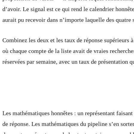
d’avoir. Le signal est ce qui rend le calendrier honnêt
aurait pu recevoir dans n’importe laquelle des quatre
Combinez les deux et les taux de réponse supérieurs à
où chaque compte de la liste avait de vraies recherch
réservées par semaine, avec un taux de présentation q
Le compromis de volume
Les mathématiques honnêtes : un représentant faisant
de réponse. Les mathématiques du pipeline s’en sorten