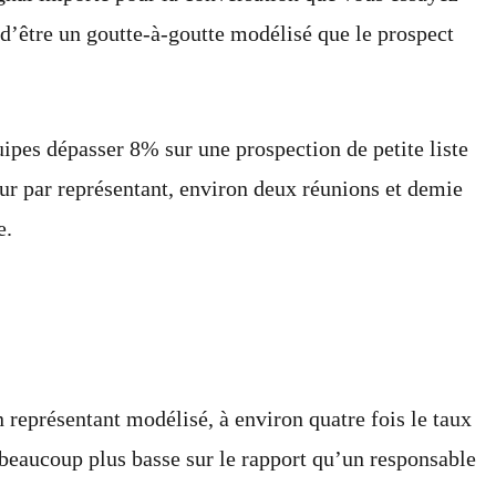
u d’être un goutte-à-goutte modélisé que le prospect
ipes dépasser 8% sur une prospection de petite liste
our par représentant, environ deux réunions et demie
e.
eprésentant modélisé, à environ quatre fois le taux
 beaucoup plus basse sur le rapport qu’un responsable