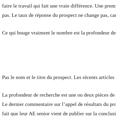
faire le travail qui fait une vraie différence. Une pre
pas. Le taux de réponse du prospect ne change pas, car 
Ce qui bouge vraiment le nombre est la profondeur de
Ce que signifie la « profon
Pas le nom et le titre du prospect. Les récents articl
La profondeur de recherche est une ou deux pièces de 
Le dernier commentaire sur l’appel de résultats du pr
fait que leur AE senior vient de publier sur la conclus