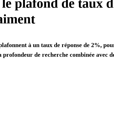
 le plafond de taux 
raiment
lafonnent à un taux de réponse de 2%, pour
 la profondeur de recherche combinée avec de