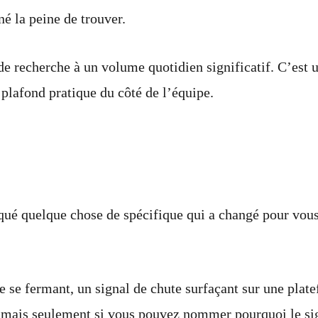
né la peine de trouver.
 recherche à un volume quotidien significatif. C’est un
plafond pratique du côté de l’équipe.
cheur basé sur un signal »
rqué quelque chose de spécifique qui a changé pour vous
e se fermant, un signal de chute surfaçant sur une pla
 mais seulement si vous pouvez nommer pourquoi le sig