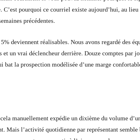
e. C’est pourquoi ce courriel existe aujourd’hui, au lie
 semaines précédentes.
 5% deviennent réalisables. Nous avons regardé des équ
es et un vrai déclencheur derrière. Douze comptes par j
ui bat la prospection modélisée d’une marge confortabl
 cela manuellement expédie un dixième du volume d’un r
t. Mais l’activité quotidienne par représentant semble