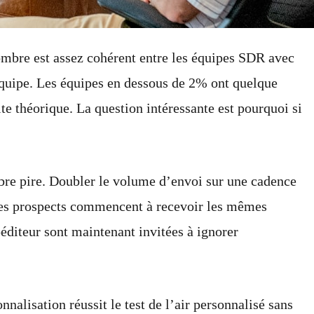
ombre est assez cohérent entre les équipes SDR avec
’équipe. Les équipes en dessous de 2% ont quelque
e théorique. La question intéressante est pourquoi si
bre pire. Doubler le volume d’envoi sur une cadence
êmes prospects commencent à recevoir les mêmes
éditeur sont maintenant invitées à ignorer
nalisation réussit le test de l’air personnalisé sans