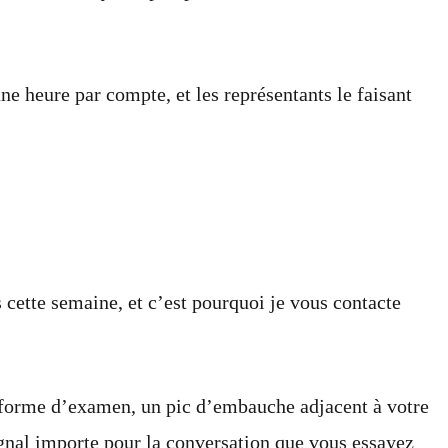
e heure par compte, et les représentants le faisant
 cette semaine, et c’est pourquoi je vous contacte
teforme d’examen, un pic d’embauche adjacent à votre
nal importe pour la conversation que vous essayez