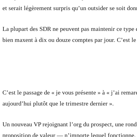
et serait légèrement surpris qu’un outsider se soit don
La plupart des SDR ne peuvent pas maintenir ce type de
bien maxent à dix ou douze comptes par jour. C’est le 
Ce que signifie un « déclen
C’est le passage de « je vous présente » à « j’ai rema
aujourd’hui plutôt que le trimestre dernier ».
Un nouveau VP rejoignant l’org du prospect, une rond
proposition de valeur — n’importe lequel fonctionne,