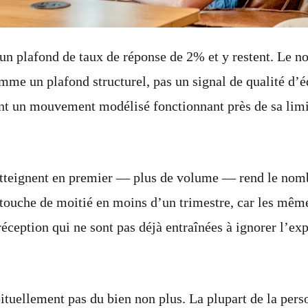
un plafond de taux de réponse de 2% et y restent. Le n
comme un plafond structurel, pas un signal de qualité d
nt un mouvement modélisé fonctionnant près de sa limit
s atteignent en premier — plus de volume — rend le nom
 touche de moitié en moins d’un trimestre, car les m
eption qui ne sont pas déjà entraînées à ignorer l’exp
ituellement pas du bien non plus. La plupart de la person