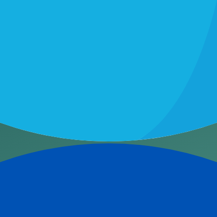
our la prospection, les suivis, la préparation des réunions, les ré