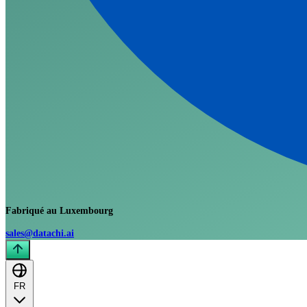
Fabriqué au Luxembourg
sales@datachi.ai
FR