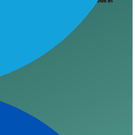
sumés d'appels et les mises à jour CRM — conçus selon les