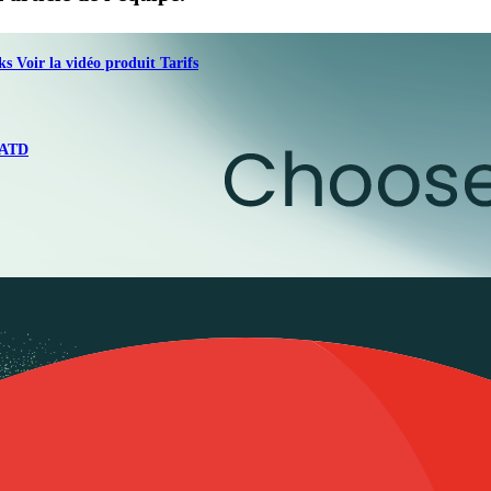
oks
Voir la vidéo produit
Tarifs
ATD