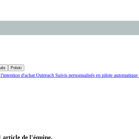
uês
Polski
l'intention d'achat
Outreach
Suivis personnalisés en pilote automatique
article de l'équipe.