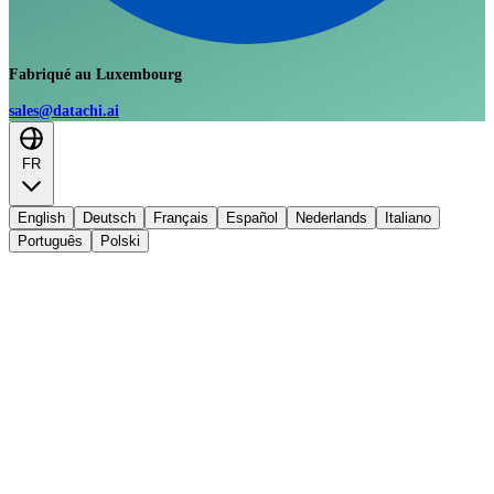
Fabriqué au Luxembourg
sales@datachi.ai
FR
English
Deutsch
Français
Español
Nederlands
Italiano
Português
Polski