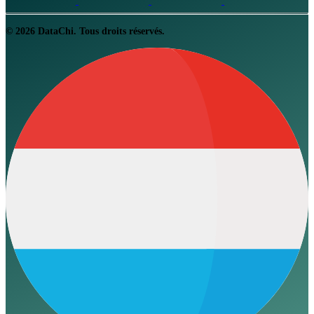
© 2026 DataChi. Tous droits réservés.