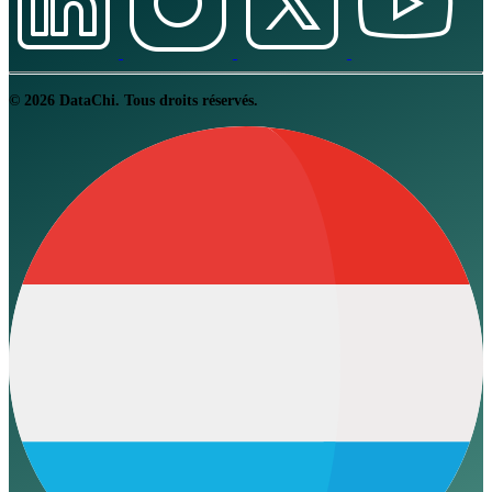
© 2026 DataChi. Tous droits réservés.