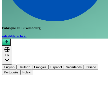
Fabriqué au Luxembourg
sales@datachi.ai
FR
English
Deutsch
Français
Español
Nederlands
Italiano
Português
Polski