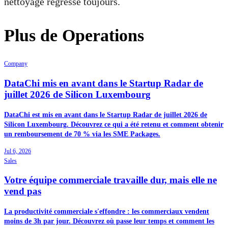
nettoyage régresse toujours.
Plus de Operations
Company
DataChi mis en avant dans le Startup Radar de
juillet 2026 de Silicon Luxembourg
DataChi est mis en avant dans le Startup Radar de juillet 2026 de
Silicon Luxembourg. Découvrez ce qui a été retenu et comment obtenir
un remboursement de 70 % via les SME Packages.
Jul 6, 2026
Sales
Votre équipe commerciale travaille dur, mais elle ne
vend pas
La productivité commerciale s'effondre : les commerciaux vendent
moins de 3h par jour. Découvrez où passe leur temps et comment les