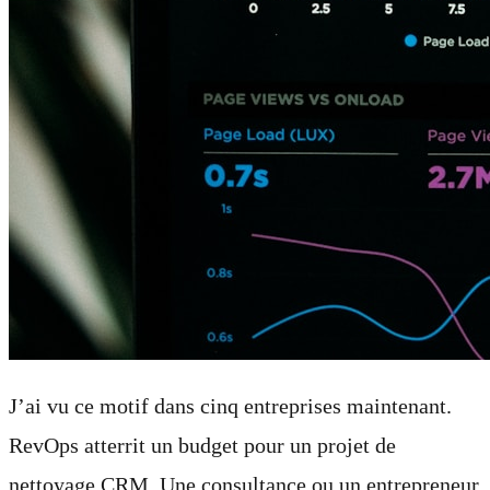
J’ai vu ce motif dans cinq entreprises maintenant.
RevOps atterrit un budget pour un projet de
nettoyage CRM. Une consultance ou un entrepreneur