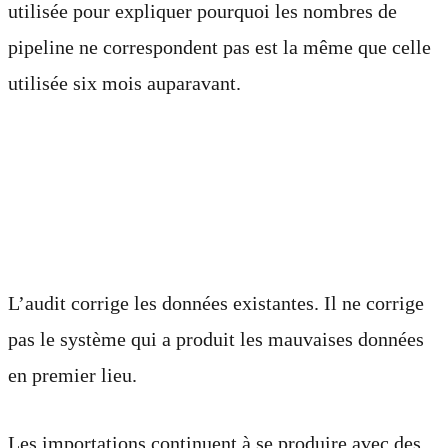
utilisée pour expliquer pourquoi les nombres de
pipeline ne correspondent pas est la même que celle
utilisée six mois auparavant.
Pourquoi les projets
régressent
L’audit corrige les données existantes. Il ne corrige
pas le système qui a produit les mauvaises données
en premier lieu.
Les importations continuent à se produire avec des