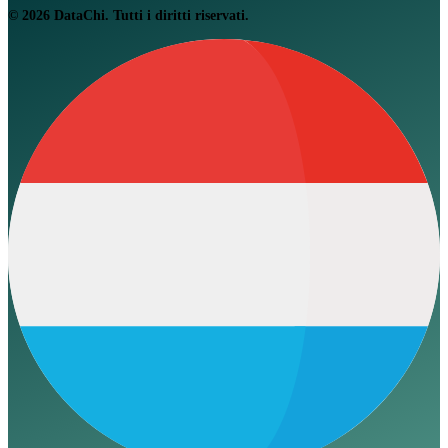
© 2026 DataChi. Tutti i diritti riservati.