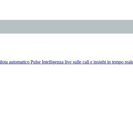
ilota automatico
Pulse
Intelligenza live sulle call e insight in tempo rea