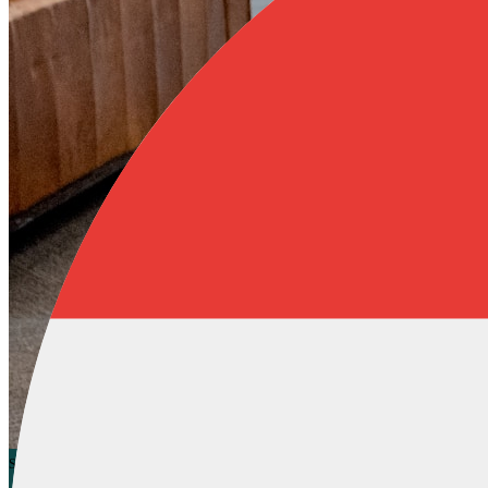
Support
Supporto
Deflection