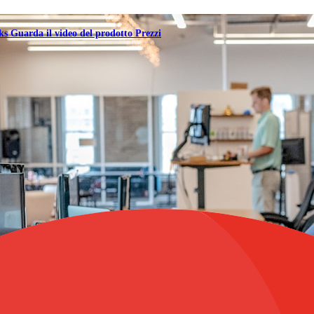
oks
Guarda il video del prodotto
Prezzi