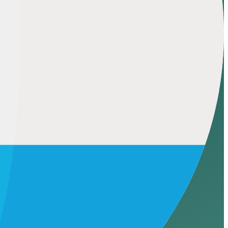
o reale è più vicino al 15-20%. Una nota su come appare un