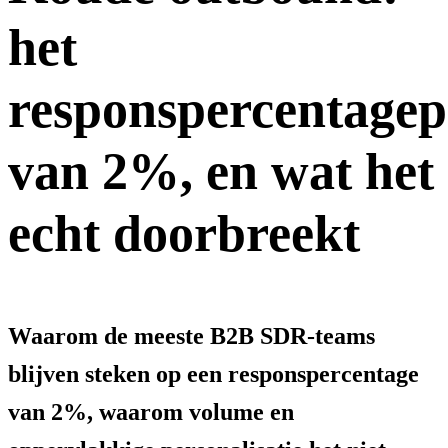
het
responspercentagep
van 2%, en wat het
echt doorbreekt
Waarom de meeste B2B SDR-teams
blijven steken op een responspercentage
van 2%, waarom volume en