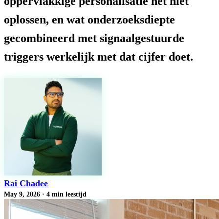
oppervlakkige personalisatie het niet
oplossen, en wat onderzoeksdiepte
gecombineerd met signaalgestuurde
triggers werkelijk met dat cijfer doet.
Rai Chadee
May 9, 2026
·
4 min leestijd