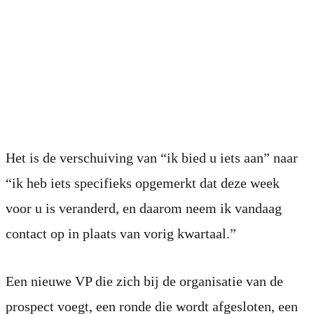
Wat een
“signaalgestuurde
trigger” betekent
Het is de verschuiving van “ik bied u iets aan” naar
“ik heb iets specifieks opgemerkt dat deze week
voor u is veranderd, en daarom neem ik vandaag
contact op in plaats van vorig kwartaal.”
Een nieuwe VP die zich bij de organisatie van de
prospect voegt, een ronde die wordt afgesloten, een