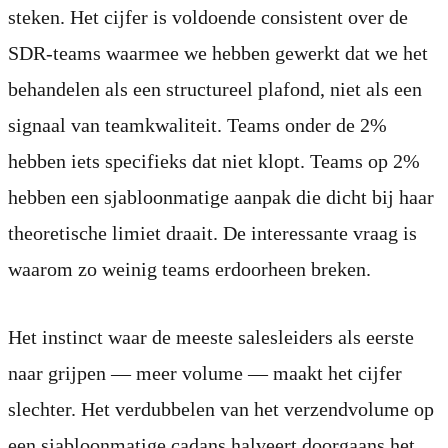
steken. Het cijfer is voldoende consistent over de
SDR-teams waarmee we hebben gewerkt dat we het
behandelen als een structureel plafond, niet als een
signaal van teamkwaliteit. Teams onder de 2%
hebben iets specifieks dat niet klopt. Teams op 2%
hebben een sjabloonmatige aanpak die dicht bij haar
theoretische limiet draait. De interessante vraag is
waarom zo weinig teams erdoorheen breken.
Het instinct waar de meeste salesleiders als eerste
naar grijpen — meer volume — maakt het cijfer
slechter. Het verdubbelen van het verzendvolume op
een sjabloonmatige cadans halveert doorgaans het