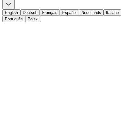
English
Deutsch
Français
Español
Nederlands
Italiano
Português
Polski