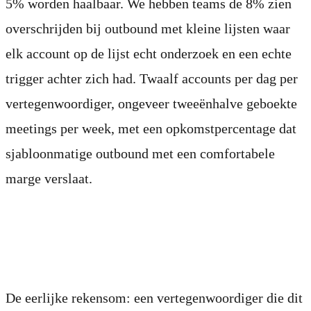
5% worden haalbaar. We hebben teams de 8% zien
overschrijden bij outbound met kleine lijsten waar
elk account op de lijst echt onderzoek en een echte
trigger achter zich had. Twaalf accounts per dag per
vertegenwoordiger, ongeveer tweeënhalve geboekte
meetings per week, met een opkomstpercentage dat
sjabloonmatige outbound met een comfortabele
marge verslaat.
De volume-afweging
De eerlijke rekensom: een vertegenwoordiger die dit