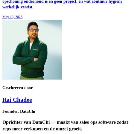
opschoning onderhoud is en geen project, en wat continue hygiëne
werkelijk vereist.
May 18, 2026
Geschreven door
Rai Chadee
Founder, DataChi
Oprichter van DataChi — maakt van sales-ops software zodat
reps meer verkopen en de omzet groeit.