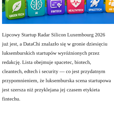
Lipcowy Startup Radar Silicon Luxembourg 2026
już jest, a DataChi znalazło się w gronie dziesięciu
luksemburskich startupów wyróżnionych przez
redakcję. Lista obejmuje spacetec, biotech,
cleantech, edtech i security — co jest przydatnym
przypomnieniem, że luksemburska scena startupowa
jest szersza niż przyklejana jej czasem etykieta
fintechu.