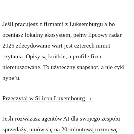
Startup Radar w całości
Jeśli pracujesz z firmami z Luksemburgu albo
oceniasz lokalny ekosystem, pełny lipcowy radar
2026 zdecydowanie wart jest czterech minut
czytania. Opisy są krótkie, a profile firm —
nieretuszowane. To użyteczny snapshot, a nie cykl
hype’u.
Przeczytaj w Silicon Luxembourg →
Jeśli rozważasz agentów AI dla swojego zespołu
sprzedaży,
umów się na 20-minutową rozmowę