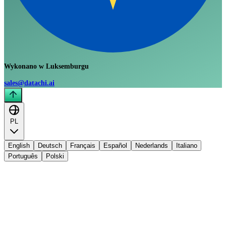
Wykonano w Luksemburgu
sales@datachi.ai
PL
English
Deutsch
Français
Español
Nederlands
Italiano
Português
Polski