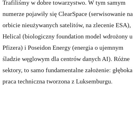
Trafiliśmy w dobre towarzystwo. W tym samym
numerze pojawiły się ClearSpace (serwisowanie na
orbicie nieużywanych satelitów, na zlecenie ESA),
Helical (biologiczny foundation model wdrożony u
Pfizera) i Poseidon Energy (energia o ujemnym
śladzie węglowym dla centrów danych AI). Różne
sektory, to samo fundamentalne założenie: głęboka
praca techniczna tworzona z Luksemburgu.
Co Silicon Luxembourg
wyróżnił