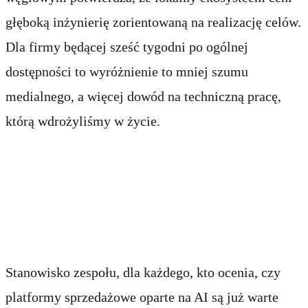
głęboką inżynierię zorientowaną na realizację celów.
Dla firmy będącej sześć tygodni po ogólnej
dostępności to wyróżnienie to mniej szumu
medialnego, a więcej dowód na techniczną pracę,
którą wdrożyliśmy w życie.
Skupienie na pracy, która
ma znaczenie
Stanowisko zespołu, dla każdego, kto ocenia, czy
platformy sprzedażowe oparte na AI są już warte