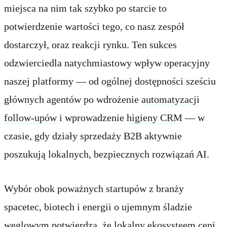
miejsca na nim tak szybko po starcie to
potwierdzenie wartości tego, co nasz zespół
dostarczył, oraz reakcji rynku. Ten sukces
odzwierciedla natychmiastowy wpływ operacyjny
naszej platformy — od ogólnej dostępności sześciu
głównych agentów po wdrożenie
automatyzacji
follow-upów
i wprowadzenie
higieny CRM
— w
czasie, gdy działy sprzedaży B2B aktywnie
poszukują lokalnych, bezpiecznych rozwiązań AI.
Wybór obok poważnych startupów z branży
spacetec, biotech i energii o ujemnym śladzie
węglowym potwierdza, że lokalny ekosysteem ceni