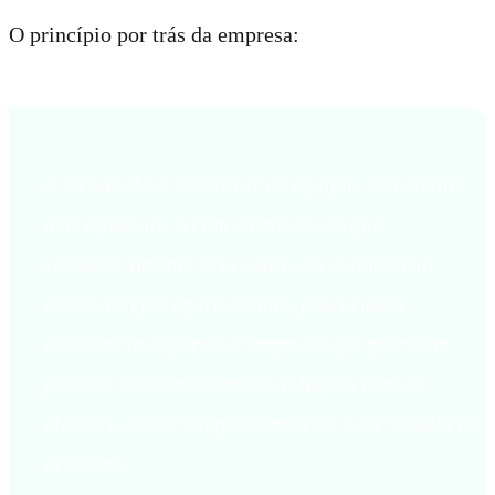
O princípio por trás da empresa:
A IA não deve substituir as equipas comerciais,
mas ajudá-las a concentrar-se no que
verdadeiramente cria valor. Ao automatizar
certas tarefas operacionais, procuramos
devolver às equipas o tempo de que precisam
para se concentrarem nas relações com os
clientes, na estratégia comercial e na tomada de
decisões.