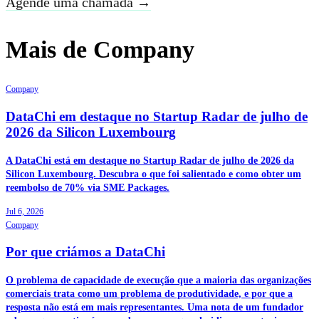
Agende uma chamada →
Mais de Company
Company
DataChi em destaque no Startup Radar de julho de
2026 da Silicon Luxembourg
A DataChi está em destaque no Startup Radar de julho de 2026 da
Silicon Luxembourg. Descubra o que foi salientado e como obter um
reembolso de 70% via SME Packages.
Jul 6, 2026
Company
Por que criámos a DataChi
O problema de capacidade de execução que a maioria das organizações
comerciais trata como um problema de produtividade, e por que a
resposta não está em mais representantes. Uma nota de um fundador