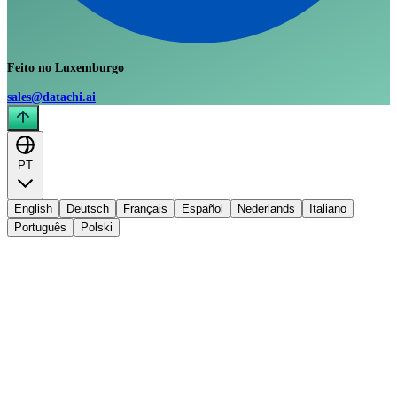
Feito no Luxemburgo
sales@datachi.ai
PT
English
Deutsch
Français
Español
Nederlands
Italiano
Português
Polski