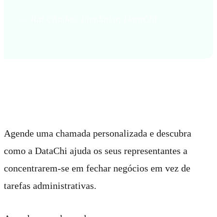
— Rai Chadee, Fundador, DataChi
Como começar
Agende uma chamada personalizada e descubra
como a DataChi ajuda os seus representantes a
concentrarem-se em fechar negócios em vez de
tarefas administrativas.