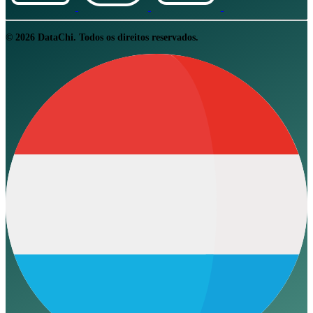
© 2026 DataChi. Todos os direitos reservados.