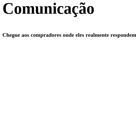
Comunicação
Chegue aos compradores onde eles realmente respondem.