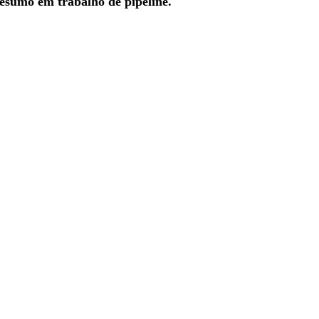
esumo em trabalho de pipeline.