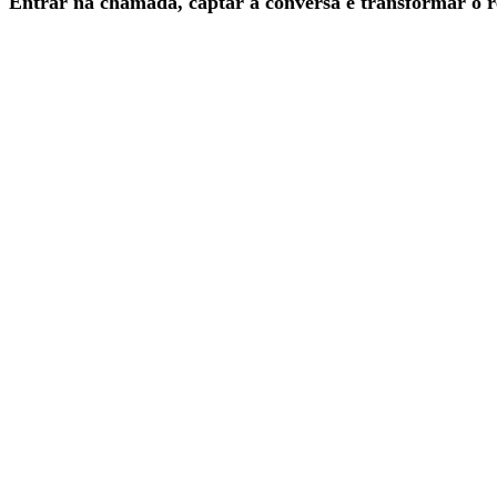
Entrar na chamada, captar a conversa e transformar o r