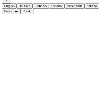
English
Deutsch
Français
Español
Nederlands
Italiano
Português
Polski