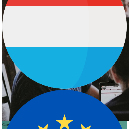
Company
Nota del Founder
AI Vendite