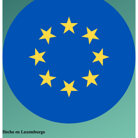
Hecho en Luxemburgo