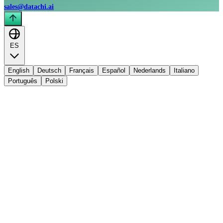
sales@datachi.ai
ES
English
Deutsch
Français
Español
Nederlands
Italiano
Português
Polski