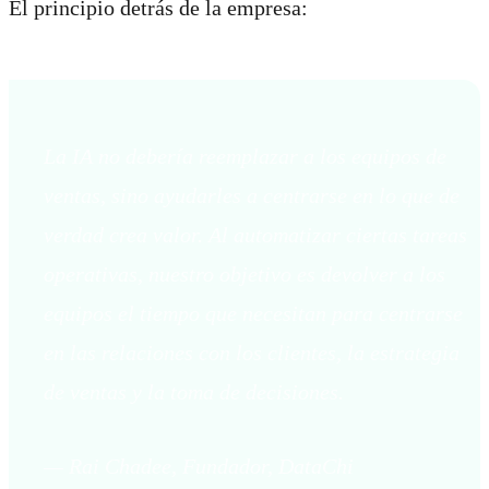
El principio detrás de la empresa:
La IA no debería reemplazar a los equipos de
ventas, sino ayudarles a centrarse en lo que de
verdad crea valor. Al automatizar ciertas tareas
operativas, nuestro objetivo es devolver a los
equipos el tiempo que necesitan para centrarse
en las relaciones con los clientes, la estrategia
de ventas y la toma de decisiones.
— Rai Chadee, Fundador, DataChi