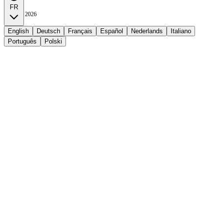
FR
May 18, 2026
English
Deutsch
Français
Español
Nederlands
Italiano
Português
Polski